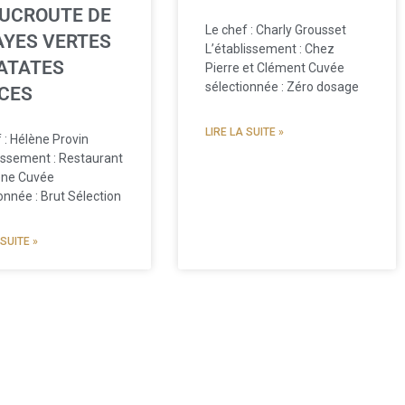
UCROUTE DE
Le chef : Charly Grousset
AYES VERTES
L’établissement : Chez
PATATES
Pierre et Clément Cuvée
sélectionnée : Zéro dosage
CES
LIRE LA SUITE »
 : Hélène Provin
lissement : Restaurant
ène Cuvée
onnée : Brut Sélection
 SUITE »