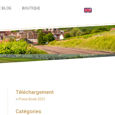
E BLOG
BOUTIQUE
Téléchargement
>
Press Book 2021
Catégories