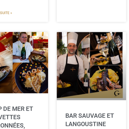
 SUITE »
P DE MER ET
BAR SAUVAGE ET
VETTES
LANGOUSTINE
RONNÉES,