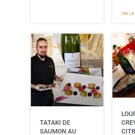
LIRE LA
LOU
CRE
TATAKI DE
CIT
SAUMON AU