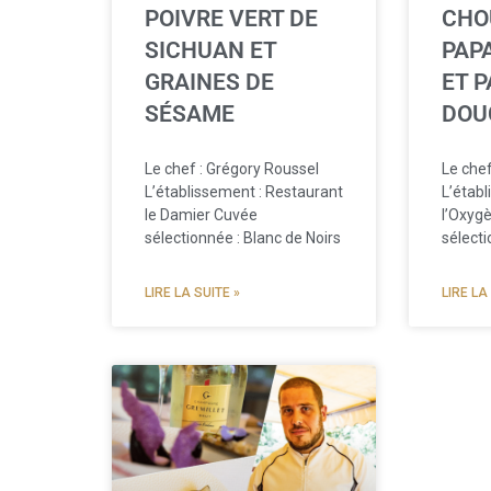
CHO
POIVRE VERT DE
PAP
SICHUAN ET
ET 
GRAINES DE
DOU
SÉSAME
Le chef
Le chef : Grégory Roussel
L’étab
L’établissement : Restaurant
l’Oxyg
le Damier Cuvée
sélecti
sélectionnée : Blanc de Noirs
LIRE LA
LIRE LA SUITE »