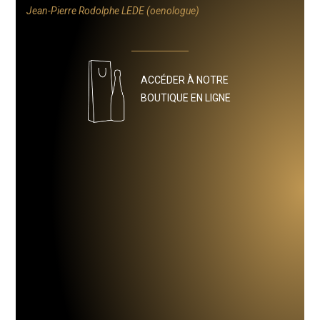
Jean-Pierre Rodolphe LEDE (oenologue)
ACCÉDER À NOTRE
BOUTIQUE EN LIGNE