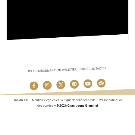
NOUS CONTACTER
NEWSLETTER
TÉLÉCHARGEMENT
Plan du site
–
Mentions légales et Politique de confidentialité
–
Personnalisation
des cookies
– © 2026 Champagne Gremillet