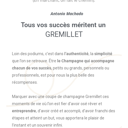
(En marchant, on fait le chemin).
Antonio Machado
Tous vos succès méritent un
GREMILLET
Loin des podiums, c’est dans
l’authenticité
, la
simplicité
que l’on se retrouve. Être
le Champagne qui accompagne
chacun de vos succès
, petits ou grands, personnels ou
professionnels, est pour nous la plus belle des
récompenses.
Marquer avec une coupe de champagne Gremillet ces
moments de vie où l’on est fier d’avoir osé rêver et
entreprendre
, d’avoir créé et accompli, d’avoir franchi des
étapes et atteint un but, vous apportera le plaisir de
l’instant et un souvenir infini.