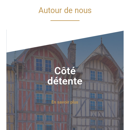
Autour de nous
Côté
détente
En savoir plus