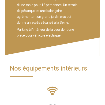
d’une table pour 12 personnes. Un terrain
de pétanque et une balançoire
agrémentent un grand jardin clos qui
donne un accès sécurisé à la Seine.
Parking à l’intérieur de la cour dont une
place pour véhicule électrique.
Nos équipements intérieurs