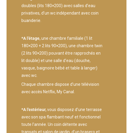
doubles (lits 180×200) avec salles d’eau
privatives, d’un wc indépendant avec coin
buanderie.
*A l’étage,
une chambre familiale (1 lit
180×200 + 2 lits 90×200), une chambre twin
(2 lits 90×200) pouvant être rapprochés en
lit double) et une salle d’eau (douche,
vasque, baignoire bébé et table à langer)
avec wc.
Chaque chambre dispose d’une télévision
avec accès Netflix, My Canal.
*A l’extérieur,
vous disposez d’une terrasse
avec son spa flambant neuf et fonctionnel
toute l’année. Un coin détente avec
transats et salon de jardin, d’un brasero et