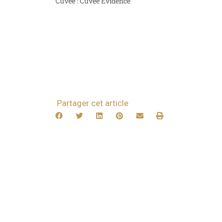
Cuvée : Cuvée Evidence
Partager cet article