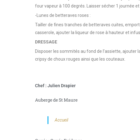
four vapeur à 100 degrés. Laisser sécher 1 journée et 
-Lunes de betteraves roses :
Tailler de fines tranches de betteraves cuites, empo
casserole, ajouter la liqueur de rose à hauteur et infu
DRESSAGE
Disposer les sommités au fond de l’assiette, ajouter l
cripsy de choux rouges ainsi que les couteaux.
Chef : Julien Drapier
Auberge de St Maure
Accueil