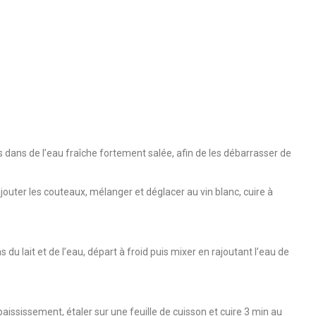
dans de l’eau fraîche fortement salée, afin de les débarrasser de
 ajouter les couteaux, mélanger et déglacer au vin blanc, cuire à
 du lait et de l’eau, départ à froid puis mixer en rajoutant l’eau de
paississement, étaler sur une feuille de cuisson et cuire 3 min au