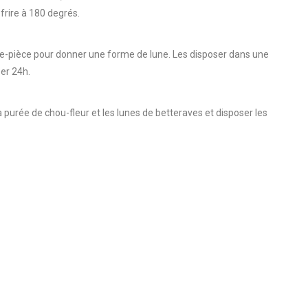
frire à 180 degrés.
rte-pièce pour donner une forme de lune. Les disposer dans une
ser 24h.
a purée de chou-fleur et les lunes de betteraves et disposer les