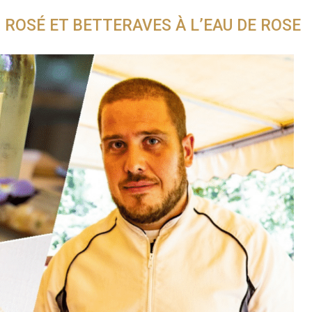
ROSÉ ET BETTERAVES À L’EAU DE ROSE