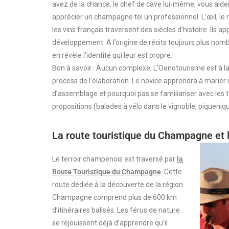
avez de la chance, le chef de cave lui-même, vous aide
apprécier un champagne tel un professionnel. L’œil, le ne
les vins français traversent des siècles d’histoire. Ils 
développement. A l’origine de récits toujours plus nomb
en révèle l’identité qui leur est propre.
Bon à savoir : Aucun complexe, L’Oenotourisme est à la 
process de l’élaboration. Le novice apprendra à marier m
d’assemblage et pourquoi pas se familiariser avec le
propositions (balades à vélo dans le vignoble, piqueni
La route touristique du Champagne et 
Le terroir champenois est traversé par
la
Route Touristique du Champagne
. Cette
route dédiée à la découverte de la région
Champagne comprend plus de 600 km
d’itinéraires balisés. Les férus de nature
se réjouissent déjà d’apprendre qu’il