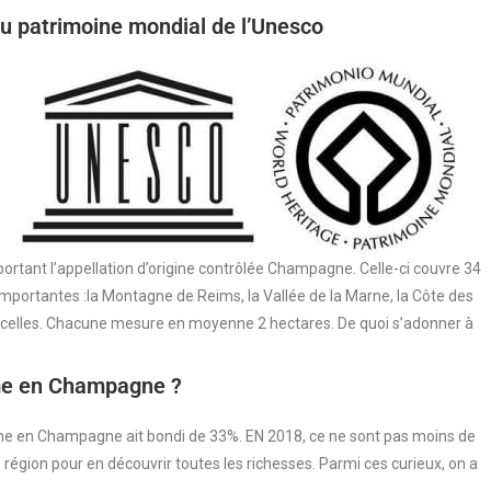
au patrimoine mondial de l’Unesco
 portant l’appellation d’origine contrôlée Champagne. Celle-ci couvre 34
 importantes :la Montagne de Reims, la Vallée de la Marne, la Côte des
arcelles. Chacune mesure en moyenne 2 hectares. De quoi s’adonner à
sme en Champagne ?
sme en Champagne ait bondi de 33%. EN 2018, ce ne sont pas moins de
e région pour en découvrir toutes les richesses. Parmi ces curieux, on a