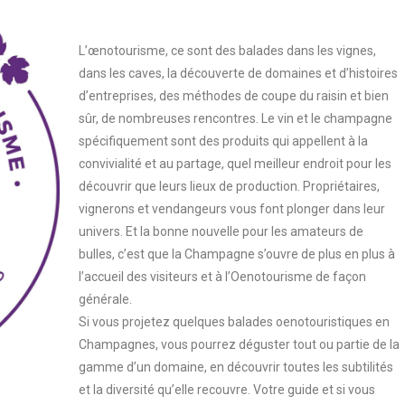
L’œnotourisme, ce sont des balades dans les vignes,
dans les caves, la découverte de domaines et d’histoires
d’entreprises, des méthodes de coupe du raisin et bien
sûr, de nombreuses rencontres. Le vin et le champagne
spécifiquement sont des produits qui appellent à la
convivialité et au partage, quel meilleur endroit pour les
découvrir que leurs lieux de production. Propriétaires,
vignerons et vendangeurs vous font plonger dans leur
univers. Et la bonne nouvelle pour les amateurs de
bulles, c’est que la Champagne s’ouvre de plus en plus à
l’accueil des visiteurs et à l’Oenotourisme de façon
générale.
Si vous projetez quelques balades oenotouristiques en
Champagnes, vous pourrez déguster tout ou partie de la
gamme d’un domaine, en découvrir toutes les subtilités
et la diversité qu’elle recouvre. Votre guide et si vous