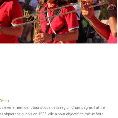
fête
».
s évènement oenotouristique de la région Champagne, il attire
s vignerons aubois en 1995, elle a pour objectif de mieux faire