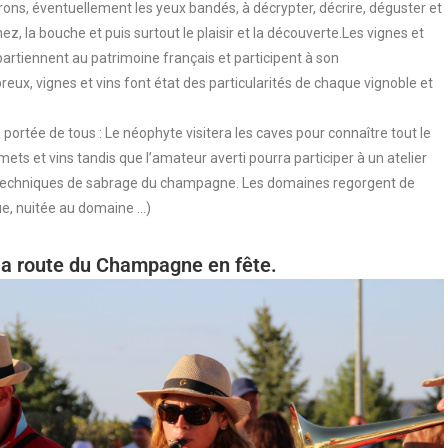
rons, éventuellement les yeux bandés, à décrypter, décrire, déguster et
z, la bouche et puis surtout le plaisir et la découverte.Les vignes et
appartiennent au patrimoine français et participent à son
reux, vignes et vins font état des particularités de chaque vignoble et
portée de tous : Le néophyte visitera les caves pour connaître tout le
ets et vins tandis que l’amateur averti pourra participer à un atelier
s techniques de sabrage du champagne. Les domaines regorgent de
que, nuitée au domaine …)
la route du Champagne en fête.