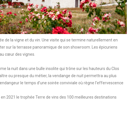
e de la vigne et du vin. Une visite qui se termine naturellement en
er sur la terrasse panoramique de son showroom. Les épicuriens
au cœur des vignes.
la nuit dans une bulle insolite qui trône sur les hauteurs du Clos
aître ou presque du métier, la vendange de nuit permettra au plus
e vendangeur le temps d’une soirée conviviale où règne l’effervescence
 en 2021 le trophée Terre de vins des 100 meilleures destinations