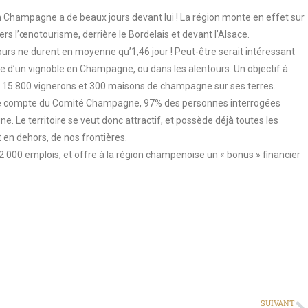
n Champagne a de beaux jours devant lui ! La région monte en effet sur
 l’œnotourisme, derrière le Bordelais et devant l’Alsace.
ours ne durent en moyenne qu’1,46 jour ! Peut-être serait intéressant
isite d’un vignoble en Champagne, ou dans les alentours. Un objectif à
15 800 vignerons et 300 maisons de champagne sur ses terres.
 le compte du Comité Champagne, 97% des personnes interrogées
 Le territoire se veut donc attractif, et possède déjà toutes les
t en dehors, de nos frontières.
2 000 emplois, et offre à la région champenoise un « bonus » financier
SUIVANT