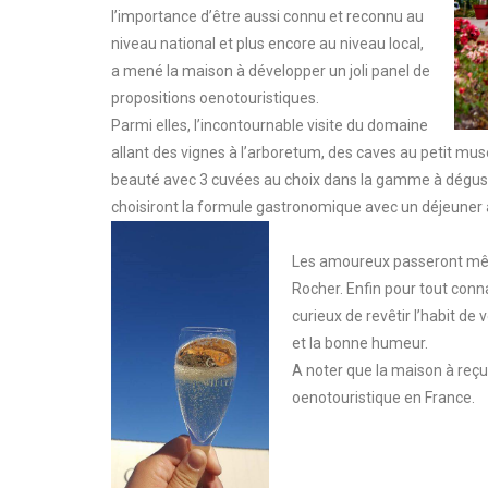
l’importance d’être aussi connu et reconnu au
niveau national et plus encore au niveau local,
a mené la maison à développer un joli panel de
propositions oenotouristiques.
Parmi elles, l’incontournable visite du domaine
allant des vignes à l’arboretum, des caves au petit musé
beauté avec 3 cuvées au choix dans la gamme à dégust
choisiront la formule gastronomique avec un déjeuner 
Les amoureux passeront même 
Rocher. Enfin pour tout conn
curieux de revêtir l’habit d
et la bonne humeur.
A noter que la maison à reçu
oenotouristique en France.