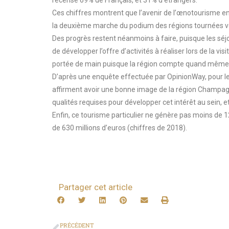
Ces chiffres montrent que l’avenir de l’œnotourisme e
la deuxième marche du podium des régions tournées vers
Des progrès restent néanmoins à faire, puisque les séj
de développer l’offre d’activités à réaliser lors de la v
portée de main puisque la région compte quand même 
D’après une enquête effectuée par OpinionWay, pour
affirment avoir une bonne image de la région Champagne.
qualités requises pour développer cet intérêt au sein, e
Enfin, ce tourisme particulier ne génère pas moins de 1
de 630 millions d’euros (chiffres de 2018).
Partager cet article
PRÉCÉDENT