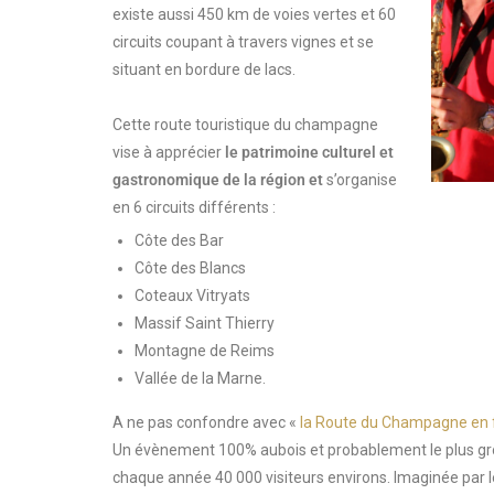
existe aussi 450 km de voies vertes et 60
circuits coupant à travers vignes et se
situant en bordure de lacs.
Cette route touristique du champagne
vise à apprécier
le patrimoine cultu
rel et
gastronomique de la région et
s’organise
en 6 circuits différents :
Côte des Bar
Côte des Blancs
Coteaux Vitryats
Massif Saint Thierry
Montagne de Reims
Vallée de la Marne.
A ne pas confondre avec «
la Route du Champagne en 
Un évènement 100% aubois et probablement le plus gro
chaque année 40 000 visiteurs environs. Imaginée par le