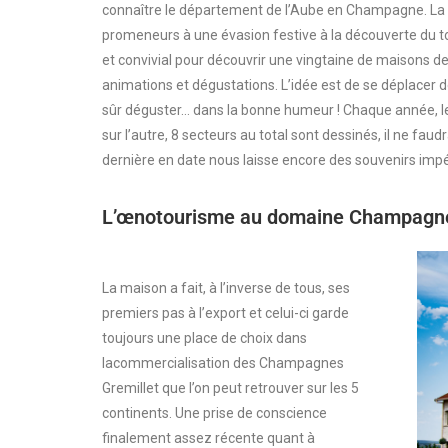
connaître le département de l’Aube en Champagne. La R
promeneurs à une évasion festive à la découverte du to
et convivial pour découvrir une vingtaine de maisons 
animations et dégustations. L’idée est de se déplacer 
sûr déguster… dans la bonne humeur ! Chaque année, le
sur l’autre, 8 secteurs au total sont dessinés, il ne fa
dernière en date nous laisse encore des souvenirs impé
L’œnotourisme au domaine Champagne
La maison a fait, à l’inverse de tous, ses
premiers pas à l’export et celui-ci garde
toujours une place de choix dans
lacommercialisation des Champagnes
Gremillet que l’on peut retrouver sur les 5
continents. Une prise de conscience
finalement assez récente quant à