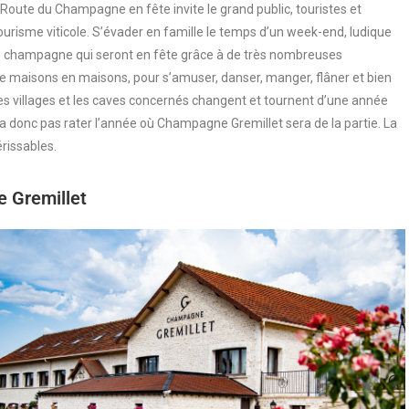
oute du Champagne en fête invite le grand public, touristes et
urisme viticole. S’évader en famille le temps d’un week-end, ludique
de champagne qui seront en fête grâce à de très nombreuses
de maisons en maisons, pour s’amuser, danser, manger, flâner et bien
s villages et les caves concernés changent et tournent d’une année
udra donc pas rater l’année où Champagne Gremillet sera de la partie. La
rissables.
 Gremillet