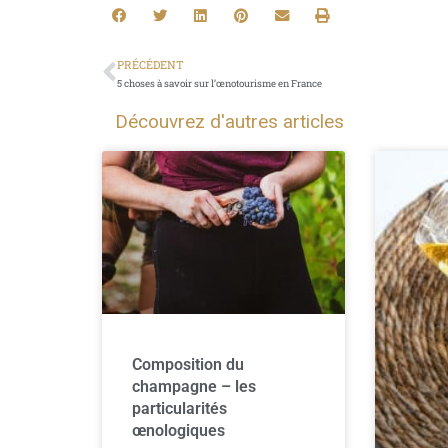
PRÉCÉDENT
5 choses à savoir sur l’œnotourisme en France
Découvrez d'autres articles
Composition du
champagne – les
particularités
œnologiques