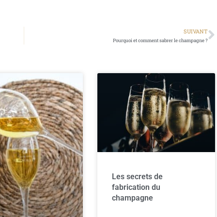
SUIVANT
Pourquoi et comment sabrer le champagne ?
Les secrets de
fabrication du
champagne