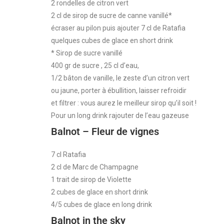
2 rondelles de citron vert
2 cl de sirop de sucre de canne vanillé*
écraser au pilon puis ajouter 7 cl de Ratafia
quelques cubes de glace en short drink
* Sirop de sucre vanillé
400 gr de sucre , 25 cl d’eau,
1/2 bâton de vanille, le zeste d’un citron vert
ou jaune, porter à ébullition, laisser refroidir
et filtrer : vous aurez le meilleur sirop qu’il soit !
Pour un long drink rajouter de l’eau gazeuse
Balnot – Fleur de vignes
7 cl Ratafia
2 cl de Marc de Champagne
1 trait de sirop de Violette
2 cubes de glace en short drink
4/5 cubes de glace en long drink
Balnot in the sky