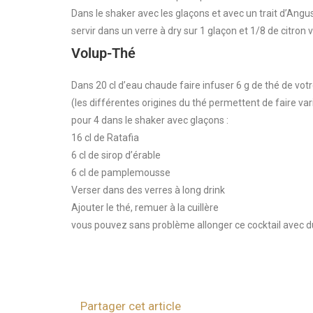
Dans le shaker avec les glaçons et avec un trait d’Angu
servir dans un verre à dry sur 1 glaçon et 1/8 de citron 
Volup-Thé
Dans 20 cl d’eau chaude faire infuser 6 g de thé de votr
(les différentes origines du thé permettent de faire varier
pour 4 dans le shaker avec glaçons :
16 cl de Ratafia
6 cl de sirop d’érable
6 cl de pamplemousse
Verser dans des verres à long drink
Ajouter le thé, remuer à la cuillère
vous pouvez sans problème allonger ce cocktail avec
Partager cet article