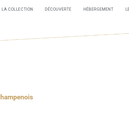
LA COLLECTION
DÉCOUVERTE
HÉBERGEMENT
L
 Champenois