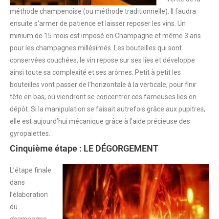
méthode champenoise (ou méthode traditionnelle). Il faudra
ensuite s’armer de patience et laisser reposer les vins. Un
minium de 15 mois est imposé en Champagne et même 3 ans
pour les champagnes millésimés. Les bouteilles qui sont
conservées couchées, le vin repose sur ses lies et développe
ainsi toute sa complexité et ses arômes. Petit à petit les
bouteilles vont passer de l’horizontale à la verticale, pour finir
tête en bas, où viendront se concentrer ces fameuses lies en
dépôt. Si la manipulation se faisait autrefois grâce aux pupitres,
elle est aujourd’hui mécanique grâce à l’aide précieuse des
gyropalettes.
Cinquième étape : LE DÉGORGEMENT
L’étape finale
dans
l’élaboration
du