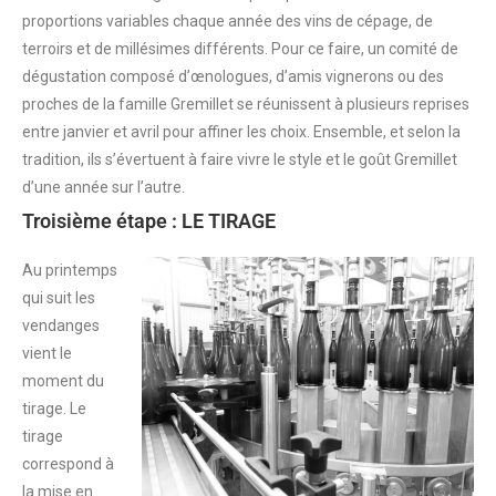
proportions variables chaque année des vins de cépage, de
terroirs et de millésimes différents. Pour ce faire, un comité de
dégustation composé d’œnologues, d’amis vignerons ou des
proches de la famille Gremillet se réunissent à plusieurs reprises
entre janvier et avril pour affiner les choix. Ensemble, et selon la
tradition, ils s’évertuent à faire vivre le style et le goût Gremillet
d’une année sur l’autre.
Troisième étape : LE TIRAGE
Au printemps
qui suit les
vendanges
vient le
moment du
tirage. Le
tirage
correspond à
la mise en