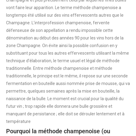
champagne et plus précisément celui par lequel les fines bulles
vont faire leur apparition. Le terme méthode champenoise a
longtemps été utilisé sur des vins effervescents autres que le
Champagne. L’interprofession champenoise, fervente
défenseuse de son appellation a rendu impossible cette
dénomination au début des années 90 pour les vins hors de la
zone Champagne. On évite ainsi la possible confusion en y
substituant pour tous les autres effervescents utilisant la même
technique d’élaboration, le terme usuel et légal de méthode
traditionnelle. Entre méthode champenoise et méthode
traditionnelle, le principe est le même, il repose sur une seconde
fermentation en bouteille aussi nommée prise de mousse, qui va
permettre, quelques semaines après la mise en bouteille, la
naissance de la bulle. Le moment est crucial pour la qualité du
futur vin ; trop rapide elle donnera une bulle grossière et
manquant de persistance ; elle doit se dérouler lentement et à
température
Pourquoi la méthode champenoise (ou