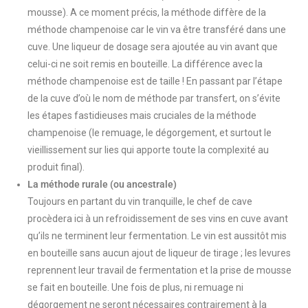
mousse). A ce moment précis, la méthode diffère de la
méthode champenoise car le vin va être transféré dans une
cuve. Une liqueur de dosage sera ajoutée au vin avant que
celui-ci ne soit remis en bouteille. La différence avec la
méthode champenoise est de taille ! En passant par l’étape
de la cuve d’où le nom de méthode par transfert, on s’évite
les étapes fastidieuses mais cruciales de la méthode
champenoise (le remuage, le dégorgement, et surtout le
vieillissement sur lies qui apporte toute la complexité au
produit final).
La méthode rurale (ou ancestrale)
Toujours en partant du vin tranquille, le chef de cave
procèdera ici à un refroidissement de ses vins en cuve avant
qu’ils ne terminent leur fermentation. Le vin est aussitôt mis
en bouteille sans aucun ajout de liqueur de tirage ; les levures
reprennent leur travail de fermentation et la prise de mousse
se fait en bouteille. Une fois de plus, ni remuage ni
dégorgement ne seront nécessaires contrairement à la