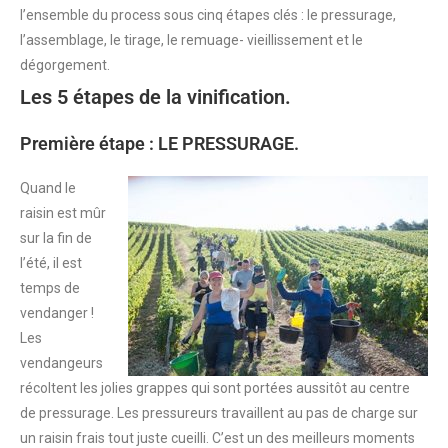
l’ensemble du process sous cinq étapes clés : le pressurage,
l’assemblage, le tirage, le remuage- vieillissement et le
dégorgement.
Les 5 étapes de la vinification.
Première étape : LE PRESSURAGE.
Quand le
raisin est mûr
sur la fin de
l’été, il est
temps de
vendanger !
Les
vendangeurs
récoltent les jolies grappes qui sont portées aussitôt au centre
de pressurage. Les pressureurs travaillent au pas de charge sur
un raisin frais tout juste cueilli. C’est un des meilleurs moments