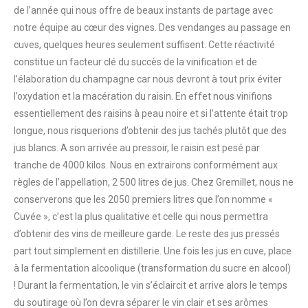
de l’année qui nous offre de beaux instants de partage avec
notre équipe au cœur des vignes. Des vendanges au passage en
cuves, quelques heures seulement suffisent. Cette réactivité
constitue un facteur clé du succès de la vinification et de
l’élaboration du champagne car nous devront à tout prix éviter
l’oxydation et la macération du raisin. En effet nous vinifions
essentiellement des raisins à peau noire et si l’attente était trop
longue, nous risquerions d’obtenir des jus tachés plutôt que des
jus blancs. A son arrivée au pressoir, le raisin est pesé par
tranche de 4000 kilos. Nous en extrairons conformément aux
règles de l’appellation, 2 500 litres de jus. Chez Gremillet, nous ne
conserverons que les 2050 premiers litres que l’on nomme «
Cuvée », c’est la plus qualitative et celle qui nous permettra
d’obtenir des vins de meilleure garde. Le reste des jus pressés
part tout simplement en distillerie. Une fois les jus en cuve, place
à la fermentation alcoolique (transformation du sucre en alcool)
! Durant la fermentation, le vin s’éclaircit et arrive alors le temps
du soutirage où l’on devra séparer le vin clair et ses arômes