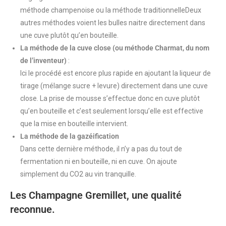
méthode champenoise ou la méthode traditionnelleDeux
autres méthodes voient les bulles naitre directement dans
une cuve plutôt qu’en bouteille.
La méthode de la cuve close (ou méthode Charmat, du nom
de l’inventeur)
:
Ici le procédé est encore plus rapide en ajoutant la liqueur de
tirage (mélange sucre + levure) directement dans une cuve
close. La prise de mousse s’effectue donc en cuve plutôt
qu’en bouteille et c’est seulement lorsqu’elle est effective
que la mise en bouteille intervient.
La méthode de la gazéification
Dans cette dernière méthode, il n’y a pas du tout de
fermentation ni en bouteille, ni en cuve. On ajoute
simplement du CO2 au vin tranquille.
Les Champagne Gremillet, une qualité
reconnue.