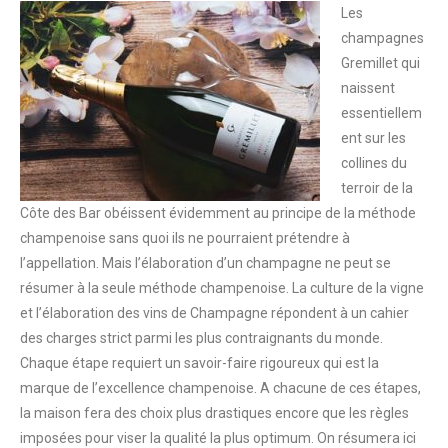
Les
champagnes
Gremillet qui
naissent
essentiellem
ent sur les
collines du
terroir de la
Côte des Bar obéissent évidemment au principe de la méthode
champenoise sans quoi ils ne pourraient prétendre à
l’appellation. Mais l’élaboration d’un champagne ne peut se
résumer à la seule méthode champenoise. La culture de la vigne
et l’élaboration des vins de Champagne répondent à un cahier
des charges strict parmi les plus contraignants du monde.
Chaque étape requiert un savoir-faire rigoureux qui est la
marque de l’excellence champenoise. A chacune de ces étapes,
la maison fera des choix plus drastiques encore que les règles
imposées pour viser la qualité la plus optimum. On résumera ici