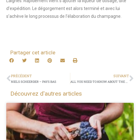
Laignes. Rapidement vient s’ajouter la liqueur de dosage, dite
d’expédition. Le dégorgement est alors terminé et avec lui
s’achève le long processus de l’élaboration du champagne.
Partager cet article
PRÉCÉDENT
SUIVANT
NIELS SCHEERDER – PAYS BAS
ALL YOU NEED TO KNOW ABOUT THE CHAMPAGNE METHOD
Découvrez d'autres articles