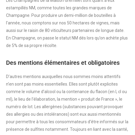
Les Champagnes de la Maison Gremillet sont quant à eux
estampillés NM, comme toutes les grandes marques de
Champagne. Pour produire un demi-million de bouteilles à
l’année, nous comptons sur nos 50 hectares de vignes, mais
aussi sur le raisin de 80 viticulteurs partenaires de longue date.
En Champagne, on passe le statut NM dés lors qu’on achète plus
de 5% de sa propre récolte.
Des mentions élémentaires et obligatoires
D’autres mentions auxquelles nous sommes moins attentifs
n’en sont pas moins essentielles. Elles sont plutôt explicites
comme le volume d’alcool ou la contenance du flacon (en l, cl ou
ml), le lieu de l’élaboration, la mention « produit de France », le
numéro de lot. Les allergènes (substances pouvant provoquer
des allergies ou des intolérances) sont eux aussi mentionnés
pour permettre à tous les consommateurs d’être informés sur la
présence de sulfites notamment. Toujours en liant avec la santé,