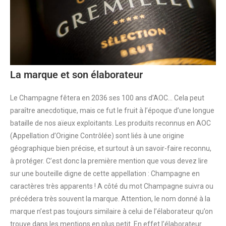
La marque et son élaborateur
Le Champagne fêtera en 2036 ses 100 ans d’AOC… Cela peut
paraître anecdotique, mais ce fut le fruit à l’époque d’une longue
bataille de nos aïeux exploitants. Les produits reconnus en AOC
(Appellation d’Origine Contrôlée) sont liés à une origine
géographique bien précise, et surtout à un savoir-faire reconnu,
à protéger. C’est donc la première mention que vous devez lire
sur une bouteille digne de cette appellation : Champagne en
caractères très apparents ! A côté du mot Champagne suivra ou
précédera très souvent la marque. Attention, le nom donné à la
marque n’est pas toujours similaire à celui de l’élaborateur qu’on
trouve dans les mentions en plus petit. En effet l’élaborateur