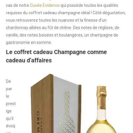
cas de notre
Cuvée Evidence
qui possède toutes les qualités
requises du coffret cadeau champagne idéal ! Côté dégustation,
vous retrouverez toutes les nuances et la finesse d’un
chardonnay alliées au fût de chêne. Des notes de réglisse, de
vanille, des notes boisées et boulangères, un champagne de
gastronomie en somme.
Le coffret cadeau Champagne comme
cadeau d’affaires
De
par
le
prest
ige
qu’il
évoq