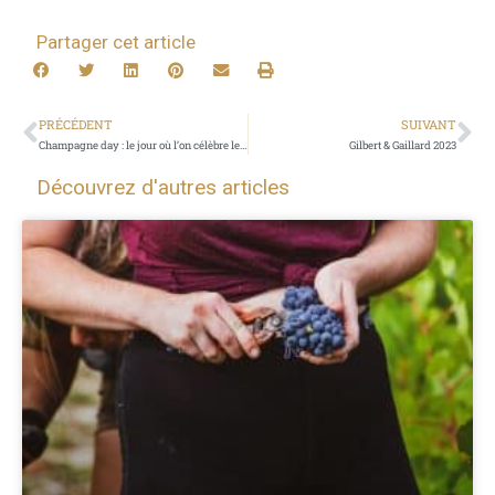
Partager cet article
PRÉCÉDENT
SUIVANT
Champagne day : le jour où l’on célèbre les bulles
Gilbert & Gaillard 2023
Découvrez d'autres articles