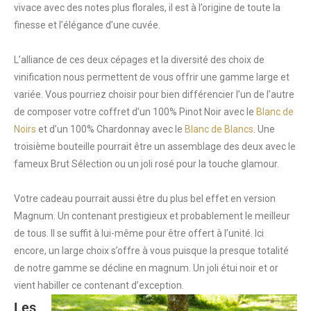
vivace avec des notes plus florales, il est à l’origine de toute la
finesse et l’élégance d’une cuvée.
L’alliance de ces deux cépages et la diversité des choix de
vinification nous permettent de vous offrir une gamme large et
variée. Vous pourriez choisir pour bien différencier l’un de l’autre
de composer votre coffret d’un 100% Pinot Noir avec le
Blanc de
Noirs
et d’un 100% Chardonnay avec le
Blanc de Blancs
. Une
troisième bouteille pourrait être un assemblage des deux avec le
fameux Brut Sélection ou un joli rosé pour la touche glamour.
Votre cadeau pourrait aussi être du plus bel effet en version
Magnum. Un contenant prestigieux et probablement le meilleur
de tous. Il se suffit à lui-même pour être offert à l’unité. Ici
encore, un large choix s’offre à vous puisque la presque totalité
de notre gamme se décline en magnum. Un joli étui noir et or
vient habiller ce contenant d’exception.
Les