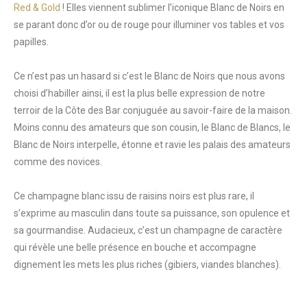
Red & Gold
! Elles viennent sublimer l’iconique Blanc de Noirs en
se parant donc d’or ou de rouge pour illuminer vos tables et vos
papilles.
Ce n’est pas un hasard si c’est le Blanc de Noirs que nous avons
choisi d’habiller ainsi, il est la plus belle expression de notre
terroir de la Côte des Bar conjuguée au savoir-faire de la maison.
Moins connu des amateurs que son cousin, le Blanc de Blancs, le
Blanc de Noirs interpelle, étonne et ravie les palais des amateurs
comme des novices.
Ce champagne blanc issu de raisins noirs est plus rare, il
s’exprime au masculin dans toute sa puissance, son opulence et
sa gourmandise. Audacieux, c’est un champagne de caractère
qui révèle une belle présence en bouche et accompagne
dignement les mets les plus riches (gibiers, viandes blanches).