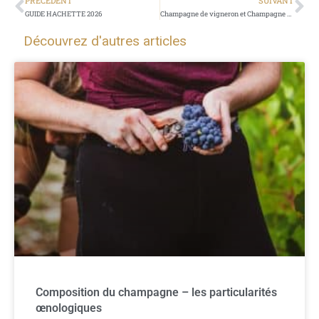
PRÉCÉDENT
SUIVANT
GUIDE HACHETTE 2026
Champagne de vigneron et Champagne de négociant : quelle différence ?
Découvrez d'autres articles
Composition du champagne – les particularités
œnologiques