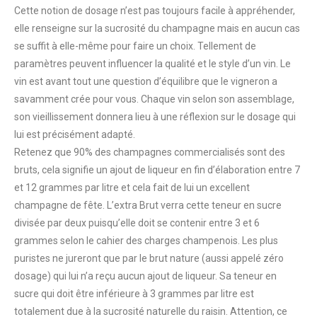
Cette notion de dosage n’est pas toujours facile à appréhender,
elle renseigne sur la sucrosité du champagne mais en aucun cas
se suffit à elle-même pour faire un choix. Tellement de
paramètres peuvent influencer la qualité et le style d’un vin. Le
vin est avant tout une question d’équilibre que le vigneron a
savamment crée pour vous. Chaque vin selon son assemblage,
son vieillissement donnera lieu à une réflexion sur le dosage qui
lui est précisément adapté.
Retenez que 90% des champagnes commercialisés sont des
bruts, cela signifie un ajout de liqueur en fin d’élaboration entre 7
et 12 grammes par litre et cela fait de lui un excellent
champagne de fête. L’extra Brut verra cette teneur en sucre
divisée par deux puisqu’elle doit se contenir entre 3 et 6
grammes selon le cahier des charges champenois. Les plus
puristes ne jureront que par le brut nature (aussi appelé zéro
dosage) qui lui n’a reçu aucun ajout de liqueur. Sa teneur en
sucre qui doit être inférieure à 3 grammes par litre est
totalement due à la sucrosité naturelle du raisin. Attention, ce