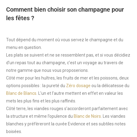
Comment bien choisir son champagne pour
les fêtes ?
Tout dépend du moment où vous servez le champagne et du
menu en question.
Les plats se suivent et ne se ressemblent pas, et si vous décidiez
d’un repas tout au champagne, c’est un voyage au travers de
notre gamme que nous vous proposerions.
Côté mer pour les huîtres, les fruits de mer et les poissons, deux
options possibles : la pureté du
Zéro dosage
ou la délicatesse du
Blanc de Blancs
. L’un et l’autre mettent en effet en valeur les
mets les plus fins et les plus raffinés.
Côté terre, les viandes rouges s’accorderont parfaitement avec
la structure et même l’opulence du
Blanc de Noirs
. Les viandes
blanches y préfèreront la cuvée Evidence et ses subtiles notes
boisées.