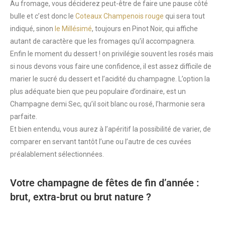
Au fromage, vous déciderez peut-être de faire une pause côté
bulle et c’est donc le
Coteaux Champenois rouge
qui sera tout
indiqué, sinon
le Millésimé
, toujours en Pinot Noir, qui affiche
autant de caractère que les fromages qu’il accompagnera.
Enfin le moment du dessert ! on privilégie souvent les rosés mais
si nous devons vous faire une confidence, il est assez difficile de
marier le sucré du dessert et l’acidité du champagne. L’option la
plus adéquate bien que peu populaire d’ordinaire, est un
Champagne demi Sec, qu’il soit blanc ou rosé, l’harmonie sera
parfaite.
Et bien entendu, vous aurez à l’apéritif la possibilité de varier, de
comparer en servant tantôt l’une ou l’autre de ces cuvées
préalablement sélectionnées.
Votre champagne de fêtes de fin d’année :
brut, extra-brut ou brut nature ?