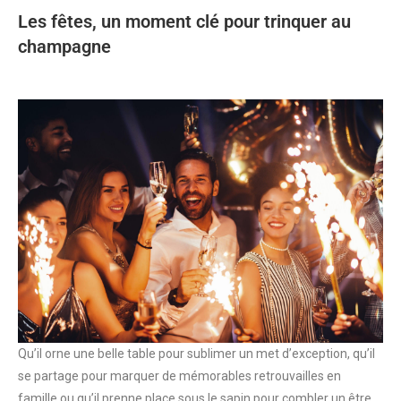
Les fêtes, un moment clé pour trinquer au
champagne
Qu’il orne une belle table pour sublimer un met d’exception, qu’il
se partage pour marquer de mémorables retrouvailles en
famille ou qu’il prenne place sous le sapin pour combler un être