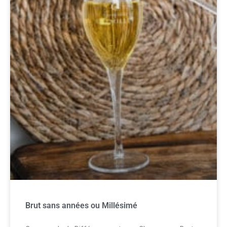
Brut sans années ou Millésimé