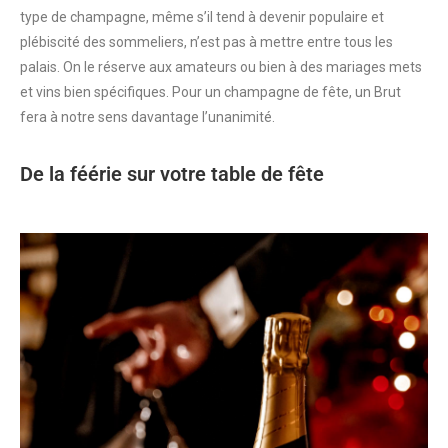
type de champagne, même s’il tend à devenir populaire et
plébiscité des sommeliers, n’est pas à mettre entre tous les
palais. On le réserve aux amateurs ou bien à des mariages mets
et vins bien spécifiques. Pour un champagne de fête, un Brut
fera à notre sens davantage l’unanimité.
De la féérie sur votre table de fête