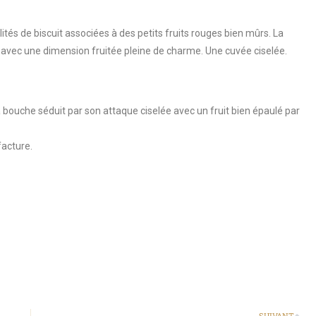
lités de biscuit associées à des petits fruits rouges bien mûrs. La
é avec une dimension fruitée pleine de charme. Une cuvée ciselée.
 La bouche séduit par son attaque ciselée avec un fruit bien épaulé par
facture.
SUIVANT