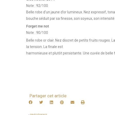
Note : 92/100
Belle robe d’un jaune d’or lumineux. Nez expressif, tona
bouche séduit par sa finesse, son soyeux, son intensit
Forget me not
Note : 90/100
Belle robe or clair. Nez discret de petits fruits rouges.
la tension. La finale est
harmonieuse et plutôt persistante. Une cuvée de belle 
Partager cet article
PRÉCÉDENT