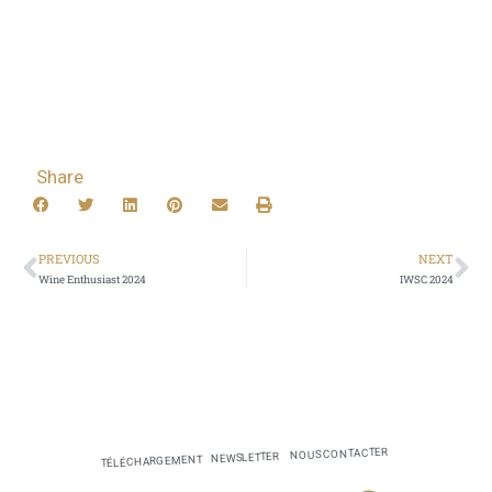
Share
PREVIOUS
NEXT
Wine Enthusiast 2024
IWSC 2024
NOUS CONTACTER
NEWSLETTER
TÉLÉCHARGEMENT