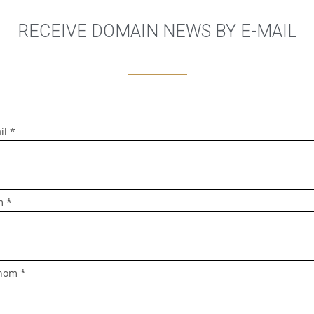
RECEIVE DOMAIN NEWS BY E-MAIL
il *
 *
nom *