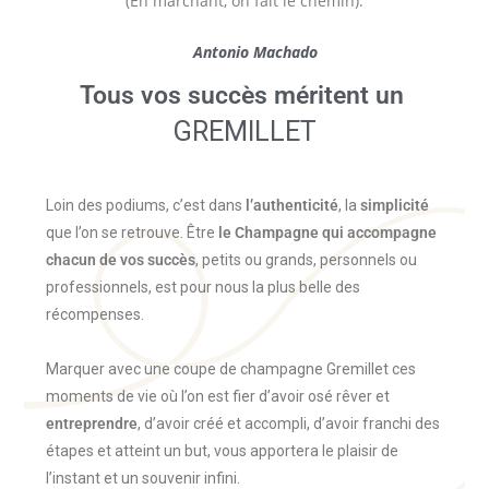
(En marchant, on fait le chemin).
Antonio Machado
Tous vos succès méritent un
GREMILLET
Loin des podiums, c’est dans
l’authenticité
, la
simplicité
que l’on se retrouve. Être
le Champagne qui accompagne
chacun de vos succès
, petits ou grands, personnels ou
professionnels, est pour nous la plus belle des
récompenses.
Marquer avec une coupe de champagne Gremillet ces
moments de vie où l’on est fier d’avoir osé rêver et
entreprendre
, d’avoir créé et accompli, d’avoir franchi des
étapes et atteint un but, vous apportera le plaisir de
l’instant et un souvenir infini.